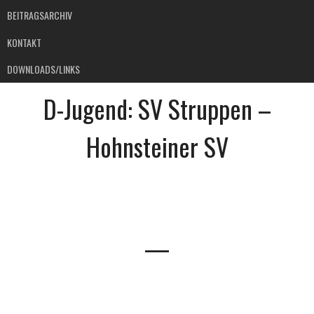
BEITRAGSARCHIV
KONTAKT
DOWNLOADS/LINKS
D-Jugend: SV Struppen –
Hohnsteiner SV
—