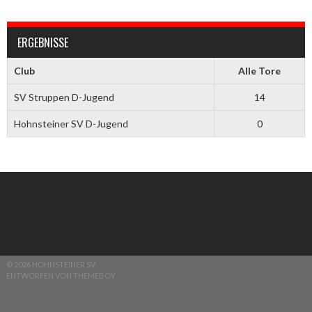
ERGEBNISSE
Club
Alle Tore
SV Struppen D-Jugend
14
Hohnsteiner SV D-Jugend
0
© 2026 HOHNSTEINER SV
ENTWORFEN VON THEMEBOY