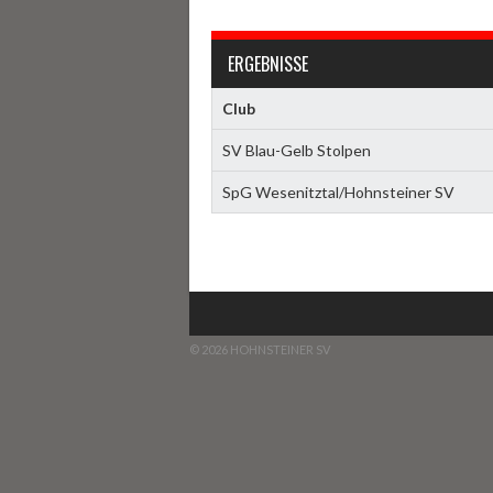
ERGEBNISSE
Club
SV Blau-Gelb Stolpen
SpG Wesenitztal/Hohnsteiner SV
© 2026 HOHNSTEINER SV