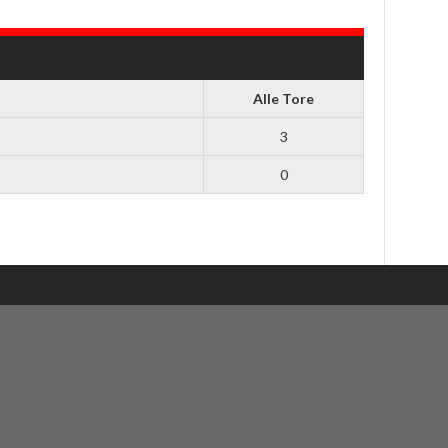
Alle Tore
3
0