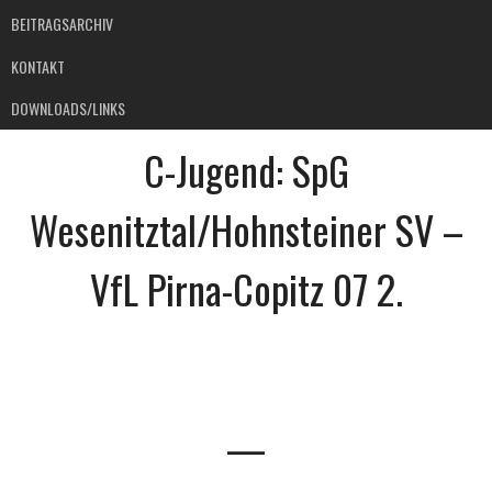
BEITRAGSARCHIV
KONTAKT
DOWNLOADS/LINKS
C-Jugend: SpG
Wesenitztal/Hohnsteiner SV –
VfL Pirna-Copitz 07 2.
—