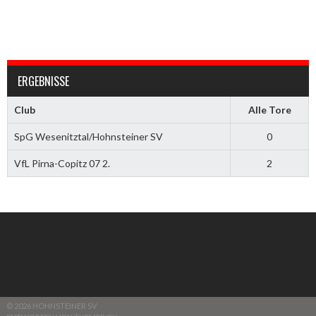
ERGEBNISSE
Club
Alle Tore
SpG Wesenitztal/Hohnsteiner SV
0
VfL Pirna-Copitz 07 2.
2
© 2026 HOHNSTEINER SV