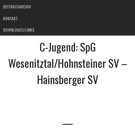
BEITRAGSARCHIV
KONTAKT
DOWNLOADS/LINKS
C-Jugend: SpG
Wesenitztal/Hohnsteiner SV –
Hainsberger SV
—