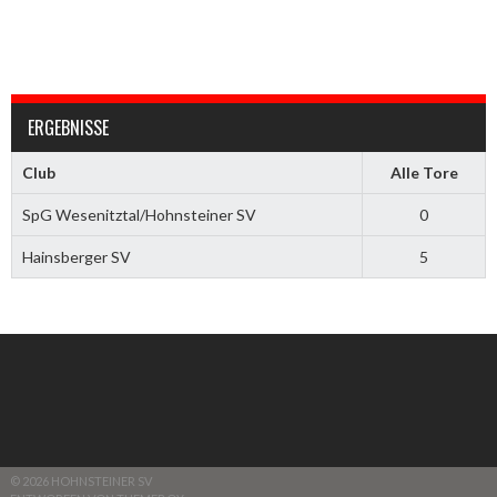
ERGEBNISSE
Club
Alle Tore
SpG Wesenitztal/Hohnsteiner SV
0
Hainsberger SV
5
© 2026 HOHNSTEINER SV