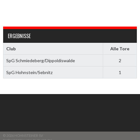
ERGEBNISSE
Club
Alle Tore
SpG Schmiedeberg/Dippoldiswalde
2
SpG Hohnstein/Sebnitz
1
© 2026 HOHNSTEINER SV