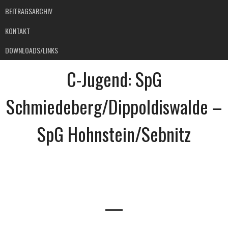
BEITRAGSARCHIV
KONTAKT
DOWNLOADS/LINKS
C-Jugend: SpG
Schmiedeberg/Dippoldiswalde –
SpG Hohnstein/Sebnitz
—