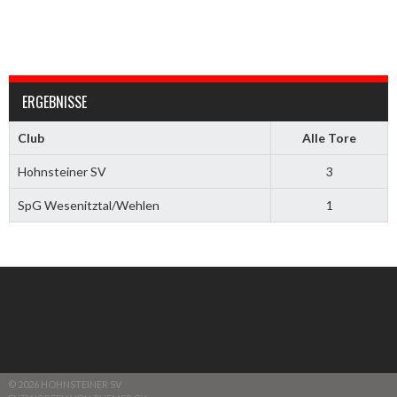
ERGEBNISSE
Club
Alle Tore
Hohnsteiner SV
3
SpG Wesenitztal/Wehlen
1
© 2026 HOHNSTEINER SV