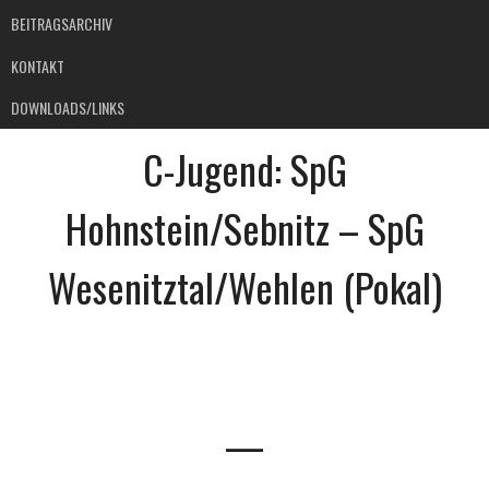
BEITRAGSARCHIV
KONTAKT
DOWNLOADS/LINKS
C-Jugend: SpG
Hohnstein/Sebnitz – SpG
Wesenitztal/Wehlen (Pokal)
—