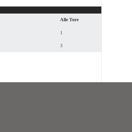
Alle Tore
1
3