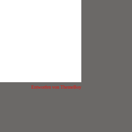
Entworfen von ThemeBoy