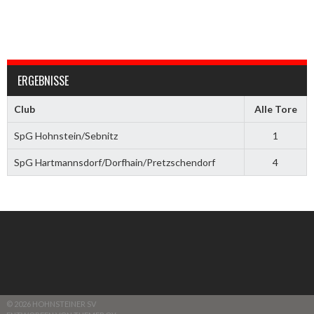
ERGEBNISSE
Club
Alle Tore
SpG Hohnstein/Sebnitz
1
SpG Hartmannsdorf/Dorfhain/Pretzschendorf
4
© 2026 HOHNSTEINER SV